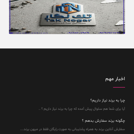
اخبار مهم
چرا به برند نیاز داریم؟
آیا برای شما هم سئوال پیش آمده که چرا به برند نیاز داریم ؟ ..
چگونه برند سفارش بدهم ؟
سفارش آنلاین برند به همراه پشتیبانی به صورت رایگان فقط در میهن برند....