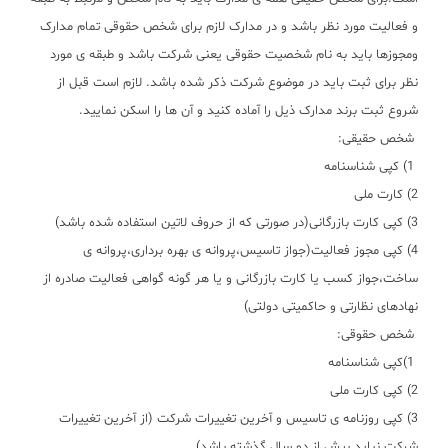
و فعالیت مورد نظر باشد و در مدارک لازم برای شخص حقوقی تمام مدارک
ومجوزها باید به نام شخصیت حقوقی یعنی شرکت باشد و طبقه ی مورد
نظر برای ثبت باید در موضوع شرکت ذکر شده باشد. لازم است قبل از
شروع ثبت برند مدارک ذیل را آماده کنید و آن ها را اسکن نمایید
.
شخص حقیقی
:
1)
کپی شناسنامه
2) کارت ملی
3) کپی کارت بازرگانی(در صورتی که از حروف لاتین استفاده شده باشد)
4) کپی مجوز فعالیت(جواز تاسیس،پروانه ی بهره برداری،پروانه ی
ساخت،جواز کسب یا کارت بازرگانی و یا هر گونه گواهی فعالیت صادره از
نهادهای نظارتی و حاکمیتی دولتی)
شخص حقوقی
:
1)
کپی شناسنامه
2) کپی کارت ملی
3) کپی روزنامه ی تاسیس و آخرین تغییرات شرکت (از آخرین تغییرات
شرکت نباید بیش از دو سال گذشته باشد)