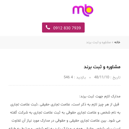
7939 830 0912
خانه
» مشاوره و ثبت برند
مشاوره و ثبت برند
تاریخ :‌
48/11/10
بـازدید :
4 546
مدارک لازم جهت ثبت برند
:
قبل از هر چیز لازم به ذکر است، علامت تجاری حقیقی ،ثبت علامت تجاری
به نام شخص و علامت تجاری حقوقی به ثبت علامت تجاری به شرکت گفته
می شود. بین علامت تجاری حقیقی و حقوقی در مدارک مورد نیاز آن تفاوت
است.برای شخص حقیقی همه ی مدارک باید به نام شخص و مرتبط به طبقه