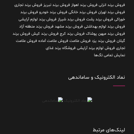
فروش برند انزلی
فروش برند اهواز
فروش برند تبریز
فروش برند تجاری
فروش برند تهران
فروش برند خانگی
فروش برند خودرو
فروش برند
خوراکی
فروش برند رشت
فروش برند شیراز
فروش برند لوازم آرایشی
فروش برند لوازم بهداشتی
فروش برند مشهد
فروش برند منطقه آزاد
فروش برند میهن پوشاک
فروش برند کرج
فروش برند کیش
فروش برند
گیلان
فروش برند یزد
فروش علامت
فروش علامت آماده
فروش علامت
تجاری
فروش لوازم برند آرایشی
فروشگاه برند غذای
نمایش تمامی تگ‌ها
نماد الکترونیک و ساماندهی
لینک‌های مرتبط