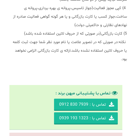
4)
کپی مجوز فعالیت(جواز تاسیس،پروانه ی بهره برداری،پروانه ی
ساخت،جواز کسب یا کارت بازرگانی و یا هر گونه گواهی فعالیت صادره از
نهادهای نظارتی و حاکمیتی دولت)
5) کارت بازرگانی(در صورتی که از حروف لاتین استفاده شده باشد)
نکته:در صورتی که در تصویر علامت یا نام مورد نظر شما جهت ثبت کلمه
یا حروف لاتین استفاده نشده باشد،ارائه ی کارت بازرگانی الزامی نخواهد
بود
.
تـماس بـا پشـتیـبـانی میهن برند :
تماس با : 7939 830 0912
تماس با : 1323 193 0939