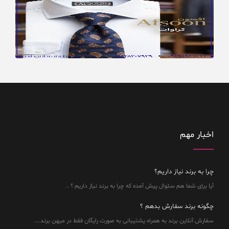
اخبار مهم
چرا به برند نیاز داریم؟
آیا برای شما هم سئوال پیش آمده که چرا به برند نیاز داریم ؟ ..
چگونه برند سفارش بدهم ؟
سفارش آنلاین برند به همراه پشتیبانی به صورت رایگان فقط در میهن برند....