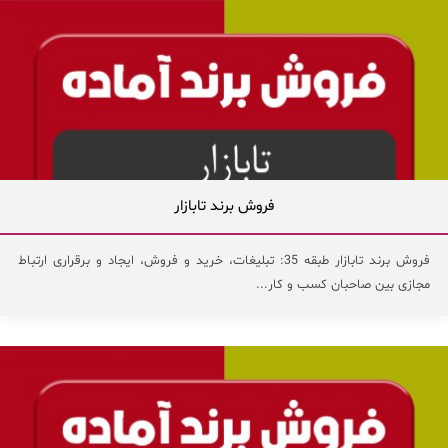
فروش برند تابازار
فروش برند تابازار طبقه 35: تبلیغات، خرید و فروش، ایجاد و برقراری ارتباط
مجازی بین صاحبان کسب و کار...