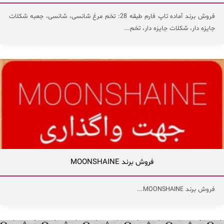
فروش برند آماده تاپ فارم طبقه 28: تخم مرغ شانسی، شانسی، جعبه شکلات
جایزه دار، شکلات جایزه دار، تخم...
فروش برند MOONSHAINE
فروش برند MOONSHAINE...