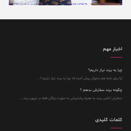
اخبار مهم
چرا به برند نیاز داریم؟
آیا برای شما هم سئوال پیش آمده که چرا به برند نیاز داریم ؟ ..
چگونه برند سفارش بدهم ؟
سفارش آنلاین برند به همراه پشتیبانی به صورت رایگان فقط در میهن برند....
کلمات کلیدی