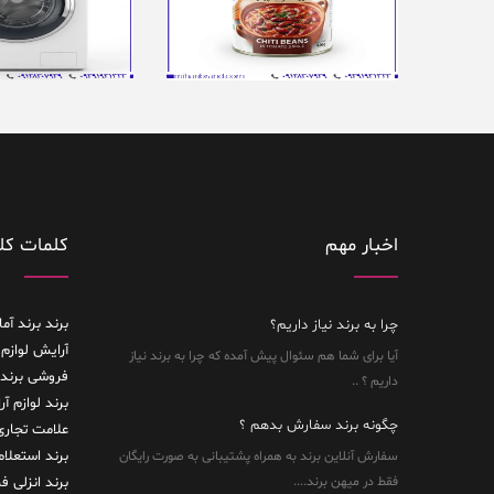
اخبار مهم
کلمات کل
برند
برند آما
چرا به برند نیاز داریم؟
آرایش لوازم 
آیا برای شما هم سئوال پیش آمده که چرا به برند نیاز
فروشی
برند
داریم ؟ ..
برند لوازم آ
چگونه برند سفارش بدهم ؟
علامت تجاری
برند استعلا
سفارش آنلاین برند به همراه پشتیبانی به صورت رایگان
فقط در میهن برند....
برند انزلی
فر