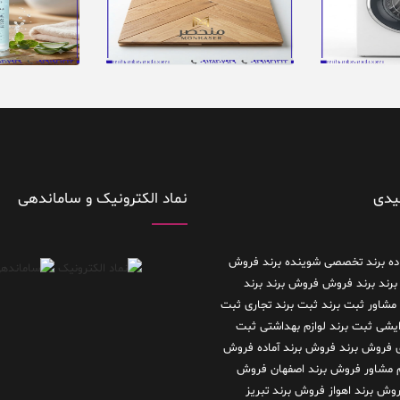
یدی
نماد الکترونیک و ساماندهی
ده
برند تخصصی شوینده
برند فروش
برند
برند فروش فروش برند
برند
 مشاور
ثبت برند
ثبت برند تجاری
ثبت
رایشی
ثبت برند لوازم بهداشتی
ثبت
فروش برند
فروش برند آماده
فروش
م مشاور
فروش برند اصفهان
فروش
وش برند اهواز
فروش برند تبریز