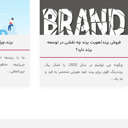
فروش برند/هویت برند چه نقشی در توسعه
برند،چرا
برند دارد؟
ما با برندها ا
می‌زنیم، منظ
چگونه می‌ توانیم در سال 2020، با کمک یک
بین‌المللی...
برندینگ قوی برای برند خود هویتی منحصر به فرد و
به یاد...