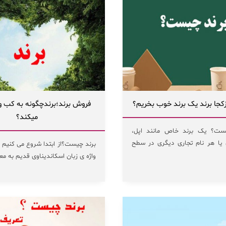
جا برند یک برند خوب بخریم؟
فروش برند؛برندچگونه به کب و 
میکند؟
ست؟ یک برند خاص مانند اپل،
ن یا هر نام تجاری دیگری در سطح
برند چیست؟از ابتدا شروع می کنیم ، 
واژه ی زبان اسکاندیناوی قدیم به معن