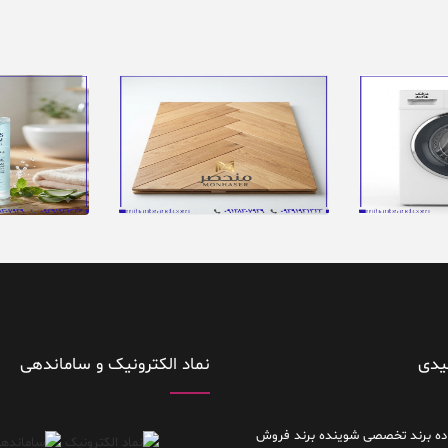
یدی
نماد الکترونیک و ساماندهی
ده
برند تخصصی شوینده
برند فروش