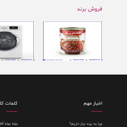
فروش برند
اخبار مهم
کلمات کل
برند
برند آما
چرا به برند نیاز داریم؟