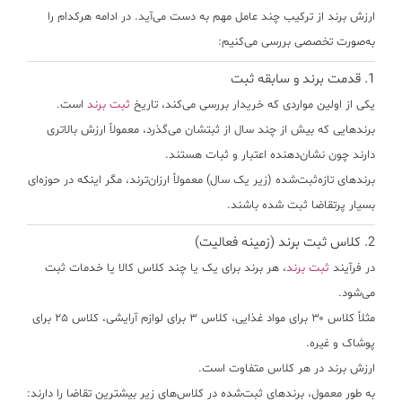
ارزش برند از ترکیب چند عامل مهم به دست می‌آید. در ادامه هرکدام را
به‌صورت تخصصی بررسی می‌کنیم:
1.
قدمت برند و سابقه ثبت
یکی از اولین مواردی که خریدار بررسی می‌کند،
تاریخ
ثبت برند
است.
برندهایی که بیش از چند سال از ثبتشان می‌گذرد، معمولاً ارزش بالاتری
دارند چون نشان‌دهنده اعتبار و ثبات هستند.
برندهای تازه‌ثبت‌شده (زیر یک سال) معمولاً ارزان‌ترند، مگر اینکه در حوزه‌ای
بسیار پرتقاضا ثبت شده باشند.
2.
کلاس ثبت برند (زمینه فعالیت)
در فرآیند
ثبت برند
، هر برند برای یک یا چند
کلاس کالا یا خدمات
ثبت
می‌شود.
مثلاً کلاس ۳۰ برای مواد غذایی، کلاس ۳ برای لوازم آرایشی، کلاس ۲۵ برای
پوشاک و غیره.
ارزش برند در هر کلاس متفاوت است.
به طور معمول، برندهای ثبت‌شده در کلاس‌های زیر بیشترین تقاضا را دارند: