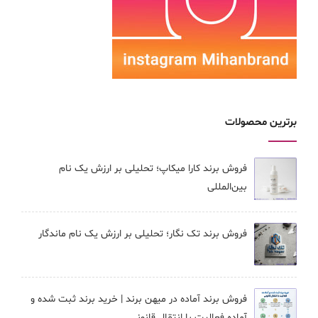
برترین محصولات
فروش برند کارا ميكاپ؛ تحلیلی بر ارزش یک نام
بین‌المللی
فروش برند تک نگار؛ تحلیلی بر ارزش یک نام ماندگار
فروش برند آماده در میهن برند | خرید برند ثبت شده و
آماده فعالیت با انتقال قانونی