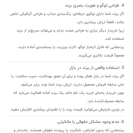
4.
طراحی لوگو و هویت بصری برند
اگر برند شما دارای
لوگوی حرفه‌ای، رنگ‌بندی جذاب و طراحی گرافیکی خاص
باشد، قطعاً ارزش بیشتری دارد.
زیرا خریدار دیگر نیازی به طراحی مجدد ندارد و می‌تواند سریع‌تر از برند
استفاده کند.
برندهایی که فایل لایه‌باز لوگو، کارت ویزیت یا بسته‌بندی آماده دارند،
معمولاً قیمت بالاتری می‌گیرند.
5.
استفاده واقعی از برند در بازار
اگر برند شما در بازار فعال بوده و برای آن مجوز بهداشت، سیب سلامت، یا
حتی سابقه فروش محصول دارید، ارزش برند شما چند برابر می‌شود.
چون خریدار به‌جای خرید یک نام خام، یک
برند آماده فعالیت
می‌خرد که
سابقه مصرف‌کننده دارد.
در چنین شرایطی می‌توانید قیمت برند را با اطمینان بیشتری افزایش دهید.
6.
عدم وجود مشکل حقوقی یا مالکیتی
برندهایی که
بدون اعتراض، شکایت یا پرونده حقوقی
هستند، راحت‌تر و