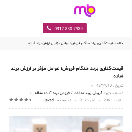
7939 830 0912
خانه
»
قیمت‌گذاری برند هنگام فروش؛ عوامل مؤثر بر ارزش برند آماده
قیمت‌گذاری برند هنگام فروش؛ عوامل مؤثر بر ارزش برند
آماده
تاریخ :‌
48/11/10
دسته بندی :
فروش برند مقالات
/
فروش برند آماده مقاله
بـازدید :
236
نظـرات :
0
نـویسنده :
javad