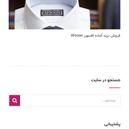
فروش برند آماده افسون Afsoon
جستجو در سایت
پشتیبانی