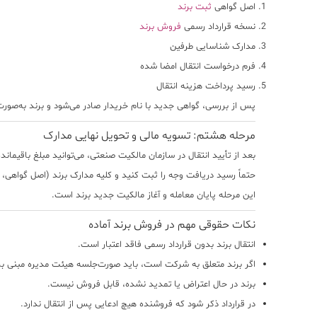
اصل گواهی
ثبت برند
نسخه قرارداد رسمی
فروش برند
مدارک شناسایی طرفین
فرم درخواست انتقال امضا شده
رسید پرداخت هزینه انتقال
پس از بررسی، گواهی جدید با نام خریدار صادر می‌شود و برند به‌صور
مرحله هشتم: تسویه مالی و تحویل نهایی مدارک
بعد از تأیید انتقال در سازمان مالکیت صنعتی، می‌توانید مبلغ باقیمانده
حتماً رسید دریافت وجه را ثبت کنید و
کلیه مدارک برند (اصل گواهی، لو
این مرحله پایان معامله و آغاز مالکیت جدید برند است.
نکات حقوقی مهم در فروش برند آماده
انتقال برند بدون قرارداد رسمی فاقد اعتبار است.
اگر برند متعلق به شرکت است، باید صورت‌جلسه هیئت مدیره مبنی بر
برند در حال اعتراض یا تمدید نشده، قابل فروش نیست.
در قرارداد ذکر شود که فروشنده هیچ ادعایی پس از انتقال ندارد.