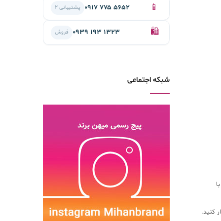
📱
۰۹۱۷ ۷۷۵ ۵۶۵۲
پشتیبانی ۲
🛍️
۰۹۳۹ ۱۹۳ ۱۳۲۳
فروش
شبکه اجتماعی
ا
ر کنید.