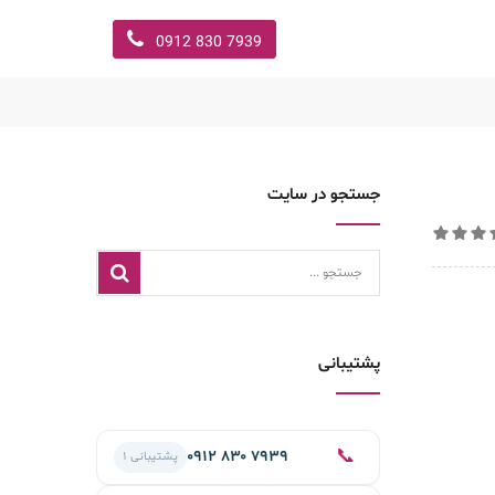
7939 830 0912
جستجو در سایت
پشتیبانی
📞
۰۹۱۲ ۸۳۰ ۷۹۳۹
پشتیبانی ۱