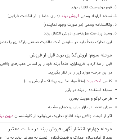
فرم درخواست انتقال برند
نسخه قرارداد رسمی
فروش برند
(دارای امضا و اثر انگشت طرفین)
وکالت‌نامه رسمی (در صورت وجود نماینده)
رسید پرداخت هزینه‌های دولتی انتقال برند
این مدارک بعداً باید در سازمان ثبت مالکیت صنعتی بارگذاری یا به‌ص
مرحله سوم: ارزش‌گذاری برند قبل از فروش
قبل از مذاکره با خریداران، حتماً برند خود را
بر اساس معیارهای واقعی
در این مرحله موارد زیر را در نظر بگیرید:
کلاس
ثبت برند
(مثلاً مواد غذایی، پوشاک، آرایشی و...)
سابقه استفاده از برند در بازار
طراحی لوگو و هویت بصری
میزان تقاضا در بازار برای برندهای مشابه
اگر از قیمت واقعی برند اطلاع ندارید، می‌توانید از کارشناسان
میهن برن
مرحله چهارم: انتشار آگهی فروش برند در سایت معتبر
بعد از آماده‌سازی مدارک و قیمت‌گذاری، نوبت به معرفی برند به بازار م