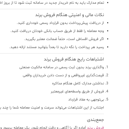
تمام مدارک باید به نام خریدار جدید در سامانه ثبت شود تا از بروز ا
نکات مالی و امنیتی هنگام فروش برند
از دریافت پیش‌پرداخت بدون قرارداد رسمی خودداری کنید.
وجه معامله را فقط از طریق حساب بانکی خودتان دریافت کنید.
اگر فروش اقساطی است، حتماً ضمانت معتبر بگیرید.
رسید هر پرداخت را نگه دارید تا بعداً بتوانید مستند ارائه دهید.
اشتباهات رایج هنگام فروش برند
واگذاری برند بدون ثبت رسمی در سامانه مالکیت صنعتی
قیمت‌گذاری غیرواقعی و از دست دادن خریداران واقعی
نداشتن مدارک کامل هنگام مذاکره
فروش از طریق واسطه‌های غیرمعتبر
بی‌توجهی به مفاد قرارداد
اجتناب از این اشتباهات می‌تواند سرعت و امنیت معامله شما را چند بر
جمع‌بندی
فروش برند
آماده اگر با آگاهی و دقت انجام شود، یک معامله پرسود و 