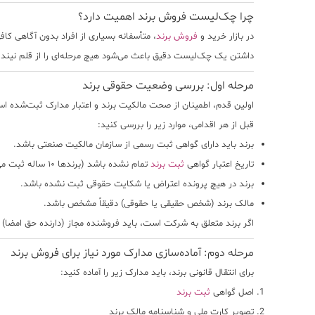
چرا چک‌لیست فروش برند اهمیت دارد؟
در بازار خرید و
فروش برند
، متأسفانه بسیاری از افراد بدون آگاهی کا
داشتن یک
چک‌لیست دقیق
باعث می‌شود هیچ مرحله‌ای را از قلم نیند
مرحله اول: بررسی وضعیت حقوقی برند
اولین قدم، اطمینان از
صحت مالکیت برند و اعتبار مدارک ثبت‌شده
اس
قبل از هر اقدامی، موارد زیر را بررسی کنید:
برند باید دارای گواهی ثبت رسمی از سازمان مالکیت صنعتی باشد.
تاریخ اعتبار گواهی
ثبت برند
تمام نشده باشد (برندها ۱۰ ساله ثبت می‌شوند).
برند در هیچ پرونده اعتراض یا شکایت حقوقی ثبت نشده باشد.
مالک برند (شخص حقیقی یا حقوقی) دقیقاً مشخص باشد.
اگر برند متعلق به شرکت است، باید فروشنده مجاز (دارنده حق امضا) 
مرحله دوم: آماده‌سازی مدارک مورد نیاز برای فروش برند
برای انتقال قانونی برند، باید مدارک زیر را آماده کنید:
اصل گواهی
ثبت برند
تصویر کارت ملی و شناسنامه مالک برند