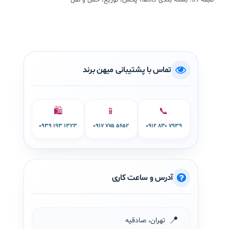
طبقه 39: بسته بندی کالاها، پخش، توزیع، حمل و نقل
تماس با پشتیبانی میهن برند
🛍️
📱
📞
۰۹۳۹ ۱۹۳ ۱۳۲۳
۰۹۱۷ ۷۷۵ ۵۶۵۲
۰۹۱۲ ۸۳۰ ۷۹۳۹
آدرس و ساعت کاری
📍
تهران، صادقیه