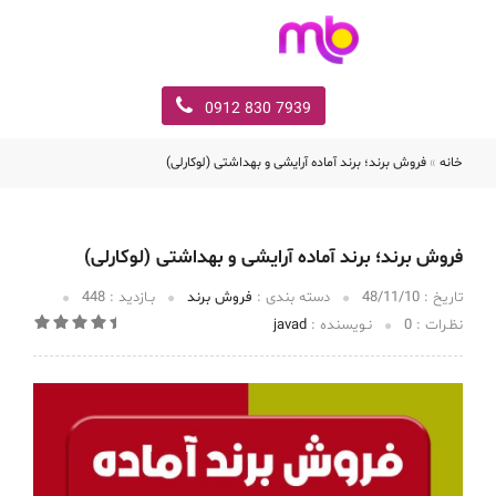
7939 830 0912
خانه
»
فروش برند؛ برند آماده آرایشی و بهداشتی (لوکارلی)
فروش برند؛ برند آماده آرایشی و بهداشتی (لوکارلی)
تاریخ :‌
48/11/10
دسته بندی :
فروش برند
بـازدید :
448
نظـرات :
0
نـویسنده :
javad