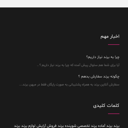
اخبار مهم
چرا به برند نیاز داریم؟
آیا برای شما هم سئوال پیش آمده که چرا به برند نیاز داریم ؟ ..
چگونه برند سفارش بدهم ؟
سفارش آنلاین برند به همراه پشتیبانی به صورت رایگان فقط در میهن برند....
کلمات کلیدی
برند
برند آماده
برند تخصصی شوینده
برند فروش آرایش لوازم برند
برند