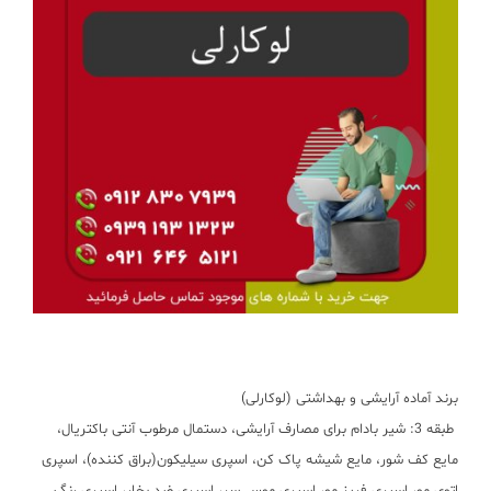
برند آماده آرایشی و بهداشتی (لوکارلی)
طبقه 3: شیر بادام برای مصارف آرایشی، دستمال مرطوب آنتی باکتریال،
مایع کف شور، مایع شیشه پاک کن، اسپری سیلیکون(براق کننده)، اسپری