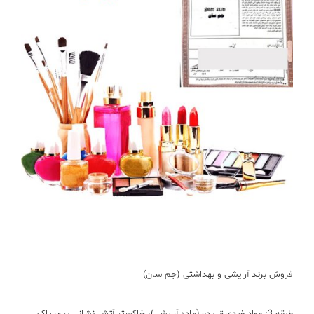
فروش برند آرایشی و بهداشتی (جم سان)