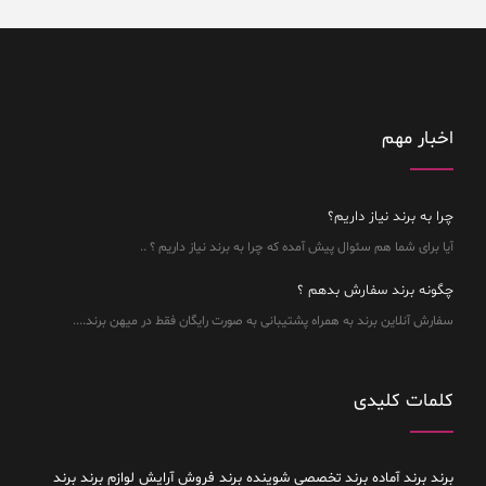
اخبار مهم
چرا به برند نیاز داریم؟
آیا برای شما هم سئوال پیش آمده که چرا به برند نیاز داریم ؟ ..
چگونه برند سفارش بدهم ؟
سفارش آنلاین برند به همراه پشتیبانی به صورت رایگان فقط در میهن برند....
کلمات کلیدی
برند
برند آماده
برند تخصصی شوینده
برند فروش آرایش لوازم برند
برند