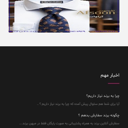
اخبار مهم
چرا به برند نیاز داریم؟
آیا برای شما هم سئوال پیش آمده که چرا به برند نیاز داریم ؟ ..
چگونه برند سفارش بدهم ؟
سفارش آنلاین برند به همراه پشتیبانی به صورت رایگان فقط در میهن برند....