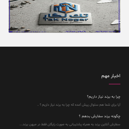
اخبار مهم
چرا به برند نیاز داریم؟
آیا برای شما هم سئوال پیش آمده که چرا به برند نیاز داریم ؟ ..
چگونه برند سفارش بدهم ؟
سفارش آنلاین برند به همراه پشتیبانی به صورت رایگان فقط در میهن برند....