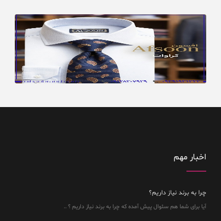
اخبار مهم
چرا به برند نیاز داریم؟
آیا برای شما هم سئوال پیش آمده که چرا به برند نیاز داریم ؟ ..